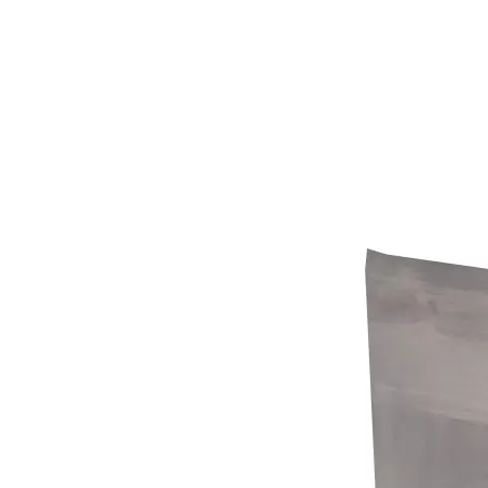
Сочетание ультразвука с другими технологиями очистки воды
В настоящее время исследования по добыче антиоксидантов и анти