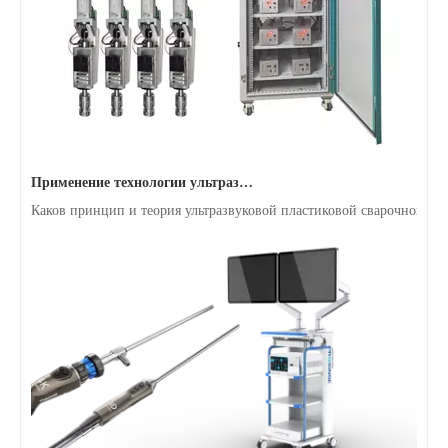
Применение технологии ультразвуковой сварки в медицинских товарах
Каков принцип и теория ультразвуковой пластиковой сварочной м