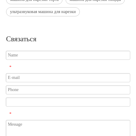
ультразвуковая машина для нарезки
Связаться
*
*