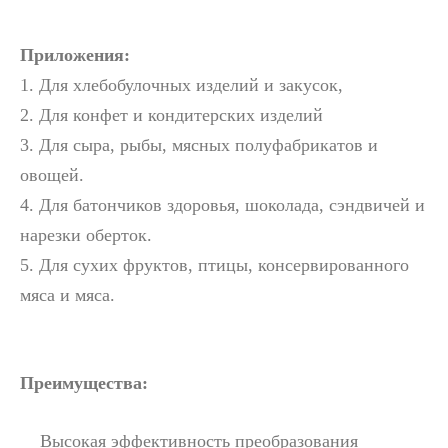
Приложения:
1. Для хлебобулочных изделий и закусок,
Ультразвуковая обработка расплавов металлов
2. Для конфет и кондитерских изделий
Применение ультразвуковой в швейной промышленности в основном о
3. Для сыра, рыбы, мясных полуфабрикатов и
овощей.
4. Для батончиков здоровья, шоколада, сэндвичей и
нарезки оберток.
5. Для сухих фруктов, птицы, консервированного
мяса и мяса.
Преимущества:
Высокая эффективность преобразования