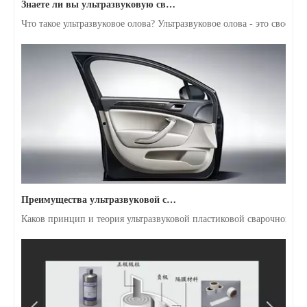
Что такое ультразвуковое олова? Ультразвуковое олова - это своег
Преимущества ультразвуковой сварки дверных панелей автомобиля
Каков принцип и теория ультразвуковой пластиковой сварочной м