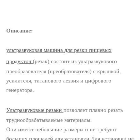
Описание:
Ультразвуковая технология резки шоколада
ультразвуковая машина для резки пищевых
Применение ультразвуковой в швейной промышленности в основном о
продуктов
(резак) состоит из ультразвукового
преобразователя (преобразователя) с крышкой,
усилителя, титанового лезвия и цифрового
генератора.
Ультразвуковые резаки
позволяет плавно резать
труднообрабатываемые материалы.
Они имеют небольшие размеры и не требуют
больших площадей для установки.Для установки не