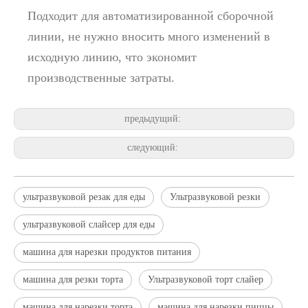
Подходит для автоматизированной сборочной
линии, не нужно вносить много изменений в
исходную линию, что экономит
производственные затраты.
предыдущий:
следующий:
ультразвуковой резак для еды
Ультразвуковой резки
ультразвуковой слайсер для еды
машина для нарезки продуктов питания
машина для резки торта
Ультразвуковой торт слайер
машина для нарезки торта
машина для нарезки пиццы