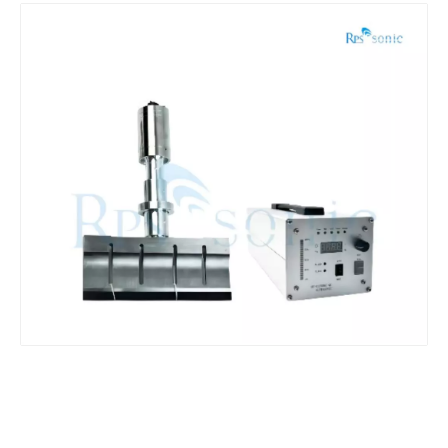
Что такое ультразвуковой паяльный аппарат
Что такое ультразвуковое олова? Ультразвуковое олова - это своег