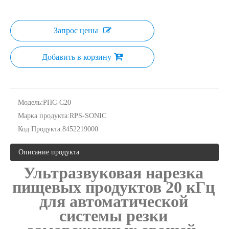
Запрос цены
Добавить в корзину
Модель:
РПС-С20
Марка продукта:
RPS-SONIC
Код Продукта:
8452219000
Технология ультразвуковой стерилизации варенья
В настоящее время исследования по добыче антиоксидантов и анти
Описание продукта
Ультразвуковая нарезка
пищевых продуктов 20 кГц
для автоматической
системы резки