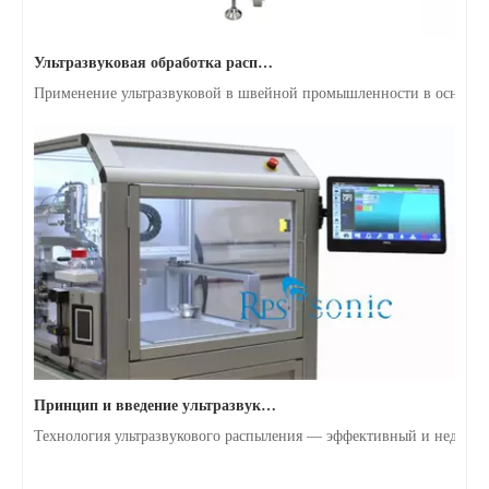
Ультразвуковая обработка расплавов металлов
Применение ультразвуковой в швейной промышленности в основном о
Принцип и введение ультразвукового распыления металлов
Технология ультразвукового распыления — эффективный и недорог