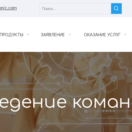
onic.com
ПРОДУКТЫ
ЗАЯВЛЕНИЕ
ОКАЗАНИЕ УСЛУГ
едение кома