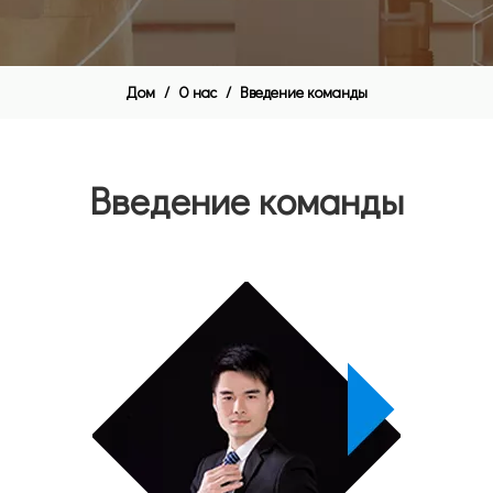
Дом
/
О нас
/
Введение команды
Введение команды