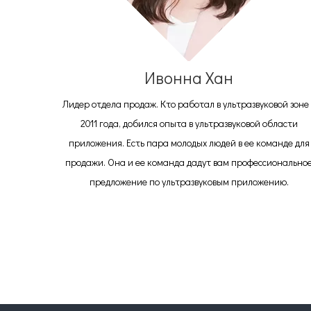
Ивонна Хан
Лидер отдела продаж. Кто работал в ультразвуковой зоне 
2011 года, добился опыта в ультразвуковой области
приложения. Есть пара молодых людей в ее команде для
продажи. Она и ее команда дадут вам профессионально
предложение по ультразвуковым приложению.