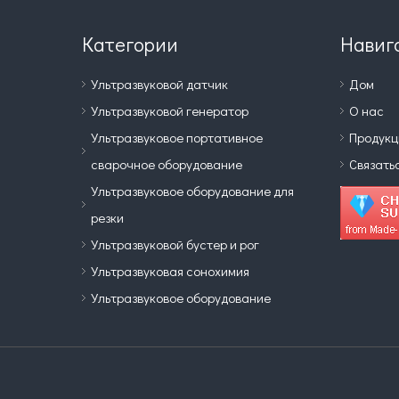
Категории
Навиг
Ультразвуковой датчик
Дом
Ультразвуковой генератор
О нас
Ультразвуковое портативное
Продукц
сварочное оборудование
Связать
Ультразвуковое оборудование для
резки
Ультразвуковой бустер и рог
Ультразвуковая сонохимия
Ультразвуковое оборудование