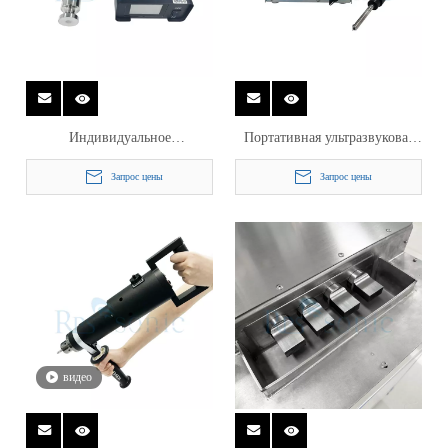
Индивидуальное
Портативная ультразвуковая
ультразвуковое оборудование
паяльная машина 20 кГц.
Запрос цены
Запрос цены
для оборудования разрыва
видео