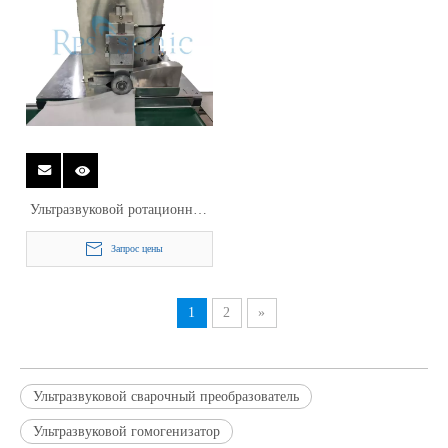
Ультразвуковой ротационный
сварочный аппарат для
Запрос цены
непрерывной сварки
Фильтрующий элемент
1
2
»
Ультразвуковой сварочный преобразователь
Ультразвуковой гомогенизатор