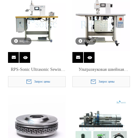
видео
видео
RPS-Sonic Ultrasonic Sewing
Ультразвуковая швейная
Machine для нетканой
машина для кружева 20 кГц с
Запрос цены
Запрос цены
тканевой сварки и резки
поворотным рожком из
титанового сплава