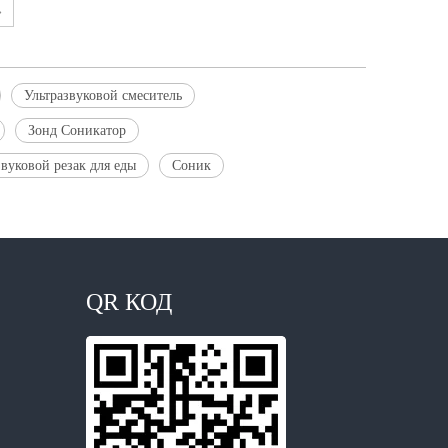
»
Ультразвуковой смеситель
Зонд Соникатор
звуковой резак для еды
Соник
QR КОД