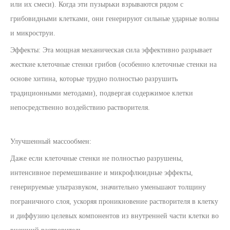
или их смеси). Когда эти пузырьки взрываются рядом с
грибовидными клетками, они генерируют сильные ударные волны
и микроструи.
Эффекты: Эта мощная механическая сила эффективно разрывает
жесткие клеточные стенки грибов (особенно клеточные стенки на
основе хитина, которые трудно полностью разрушить
традиционными методами), подвергая содержимое клетки
непосредственно воздействию растворителя.
Улучшенный массообмен:
Даже если клеточные стенки не полностью разрушены,
интенсивное перемешивание и микрофлюидные эффекты,
генерируемые ультразвуком, значительно уменьшают толщину
пограничного слоя, ускоряя проникновение растворителя в клетку
и диффузию целевых компонентов из внутренней части клетки во