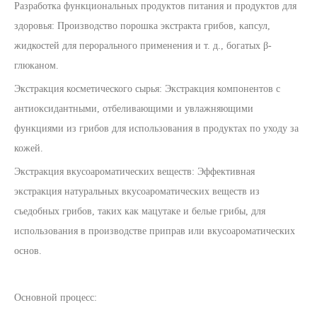
Разработка функциональных продуктов питания и продуктов для
здоровья: Производство порошка экстракта грибов, капсул,
жидкостей для перорального применения и т. д., богатых β-
глюканом.
Экстракция косметического сырья: Экстракция компонентов с
антиоксидантными, отбеливающими и увлажняющими
функциями из грибов для использования в продуктах по уходу за
кожей.
Экстракция вкусоароматических веществ: Эффективная
экстракция натуральных вкусоароматических веществ из
съедобных грибов, таких как мацутаке и белые грибы, для
использования в производстве приправ или вкусоароматических
основ.
Основной процесс: