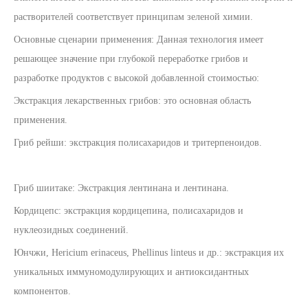
растворителей соответствует принципам зеленой химии.
Основные сценарии применения: Данная технология имеет
решающее значение при глубокой переработке грибов и
разработке продуктов с высокой добавленной стоимостью:
Экстракция лекарственных грибов: это основная область
применения.
Гриб рейши: экстракция полисахаридов и тритерпеноидов.
Гриб шиитаке: Экстракция лентинана и лентинана.
Кордицепс: экстракция кордицепина, полисахаридов и
нуклеозидных соединений.
Юнчжи, Hericium erinaceus, Phellinus linteus и др.: экстракция их
уникальных иммуномодулирующих и антиоксидантных
компонентов.