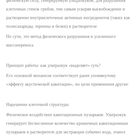
физическую силу, генерируемую ультразвуком, для разрушения
клеточных стенок грибов, тем самым ускоряя высвобождение и
растворение внутриклеточных активных ингредиентов (таких как
полисахариды, терпены и белки) в растворителе.
По сути, это метод физического разрушения и усиленного
массопереноса.
Принцип работы: как ультразвук «выделяет» суть?
Его основной механизм соответствует ранее упомянутому
«эффекту акустической кавитации», но цели применения другие:
Нарушение клеточной структуры:
Физическое воздействие кавитационных пузырьков: Ультразвук
генерирует бесчисленное количество крошечных кавитационных
пузырьков в растворителе для экстракции (обычно вода, этанол