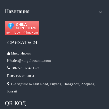
Навигация
СВЯЗАТЬСЯ

Мисс Ивонн

sales@xingultrasonic.com

+86 571 63481280

+86 15658151051

1 -е здание № 608 Road, Fuyang, Hangzhou, Zhejiang,
Китай
QR КОД