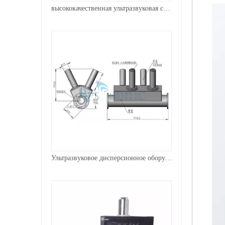
высококачественная ультразвуковая сонохимическая дисперсионная машина
Ультразвуковое дисперсионное оборудование 20 кГц 1500 Вт