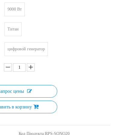
9000 Вт
Титан
цифровой генератор
Запрос цены
авить в корзину
Код Продукта:
RPS-SONO20