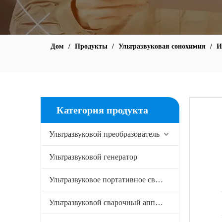
Дом
/
Продукты
/
Ультразвуковая сонохимия
/
И
Категория продукта
Ультразвуковой преобразователь
Ультразвуковой генератор
Ультразвуковое портативное сварочное оборудование
Ультразвуковой сварочный аппарат