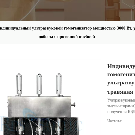
ндивидуальный ультразвуковой гомогенизатор мощностью 3000 Вт, у
добыча с проточной ячейкой
Индивиду
гомогениз
ультразву
травяная
Ультразвуковы
эмульгаторами
получения КБД
Частота: