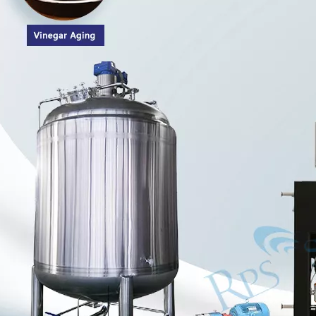
ов и антивозрастных препаратов из натуральных продуктов привлекли ш
это своего рода метод сварки, который не использует поток. Ультразвук