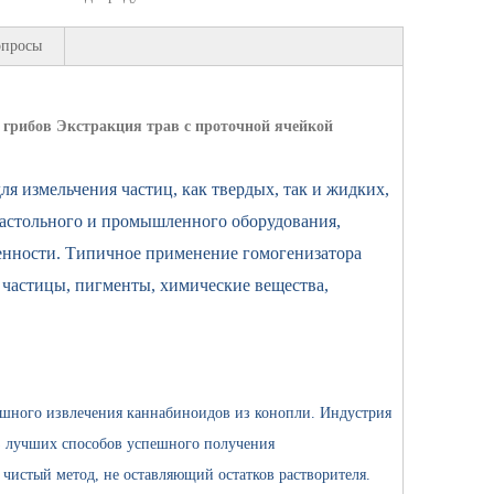
опросы
 грибов Экстракция трав с проточной ячейкой
я измельчения частиц, как твердых, так и жидких,
настольного и промышленного оборудования,
енности. Типичное применение гомогенизатора
 частицы, пигменты, химические вещества,
спешного извлечения каннабиноидов из конопли. Индустрия
из лучших способов успешного получения
чистый метод, не оставляющий остатков растворителя.