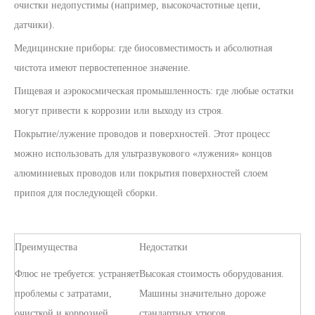
очистки недопустимы (например, высокочастотные цепи,
датчики).
Медицинские приборы: где биосовместимость и абсолютная
чистота имеют первостепенное значение.
Пищевая и аэрокосмическая промышленность: где любые остатки
могут привести к коррозии или выходу из строя.
Покрытие/лужение проводов и поверхностей. Этот процесс
можно использовать для ультразвукового «лужения» концов
алюминиевых проводов или покрытия поверхностей слоем
припоя для последующей сборки.
Преимущества
Недостатки
Флюс не требуется: устраняет
Высокая стоимость оборудования.
проблемы с затратами,
Машины значительно дороже
очисткой и коррозией.
стандартных утюгов.