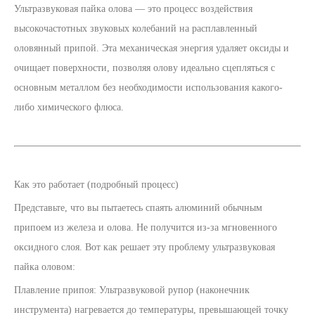
Ультразвуковая пайка олова — это процесс воздействия
высокочастотных звуковых колебаний на расплавленный
оловянный припой. Эта механическая энергия удаляет оксиды и
очищает поверхности, позволяя олову идеально сцепляться с
основным металлом без необходимости использования какого-
либо химического флюса.
Как это работает (подробный процесс)
Представьте, что вы пытаетесь спаять алюминий обычным
припоем из железа и олова. Не получится из-за мгновенного
оксидного слоя. Вот как решает эту проблему ультразвуковая
пайка оловом:
Плавление припоя: Ультразвуковой рупор (наконечник
инструмента) нагревается до температуры, превышающей точку