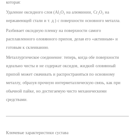
которая:
Удаление оксидного слоя (Al₂O₃ на алюминии, Cr₂O₃ на
нержавеющей стали и т. д.) с поверхности основного металла.
Разбивает оксидную пленку на поверхности самого
расплавленного оловянного припоя, делая его «активным» и
готовым к склеиванию.
Металлургическое соединение: теперь, когда обе поверхности
идеально чисты и не содержат оксидов, жидкий оловянный
припой может смачивать и распространяться по основному
металлу, образуя прочную интерметаллическую связь, как при
обычной пайке, но достигаемую чисто механическими
средствами.
Ключевые характеристики сустава