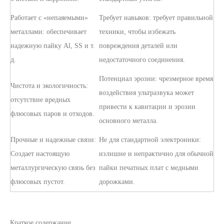
Работает с «непаяемыми»
Требует навыков: требует правильной
металлами: обеспечивает
техники, чтобы избежать
надежную пайку Al, SS и т.
повреждения деталей или
д.
недостаточного соединения.
Потенциал эрозии: чрезмерное время
Чистота и экологичность:
воздействия ультразвука может
отсутствие вредных
привести к кавитации и эрозии
флюсовых паров и отходов.
основного металла.
Прочные и надежные связи:
Не для стандартной электроники:
Создает настоящую
излишне и непрактично для обычной
металлургическую связь без
пайки печатных плат с медными
флюсовых пустот.
дорожками.
Краткое содержание