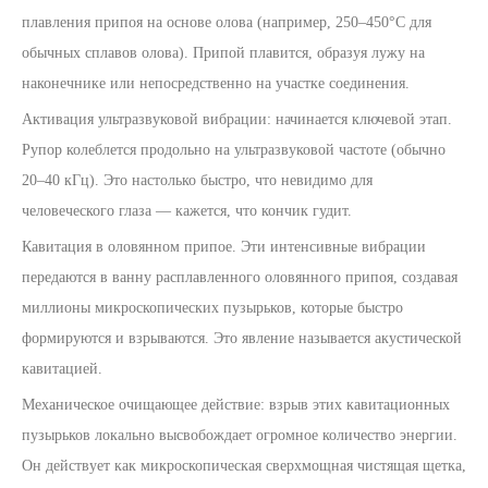
плавления припоя на основе олова (например, 250–450°C для
обычных сплавов олова). Припой плавится, образуя лужу на
наконечнике или непосредственно на участке соединения.
Активация ультразвуковой вибрации: начинается ключевой этап.
Рупор колеблется продольно на ультразвуковой частоте (обычно
20–40 кГц). Это настолько быстро, что невидимо для
человеческого глаза — кажется, что кончик гудит.
Кавитация в оловянном припое. Эти интенсивные вибрации
передаются в ванну расплавленного оловянного припоя, создавая
миллионы микроскопических пузырьков, которые быстро
формируются и взрываются. Это явление называется акустической
кавитацией.
Механическое очищающее действие: взрыв этих кавитационных
пузырьков локально высвобождает огромное количество энергии.
Он действует как микроскопическая сверхмощная чистящая щетка,