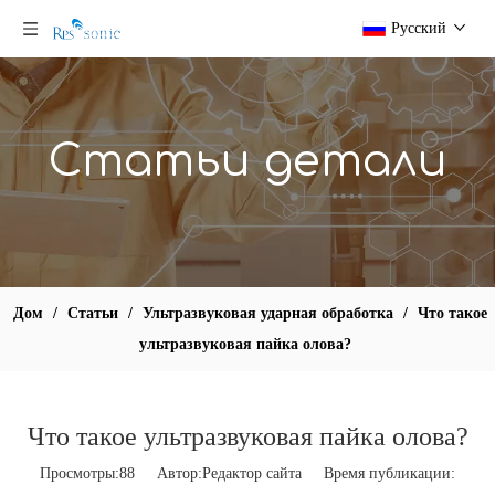
Pусский
Статьи детали
Дом
/
Статьи
/
Ультразвуковая ударная обработка
/
Что такое
ультразвуковая пайка олова?
Что такое ультразвуковая пайка олова?
Просмотры:
88
Автор:Pедактор сайта Время публикации: