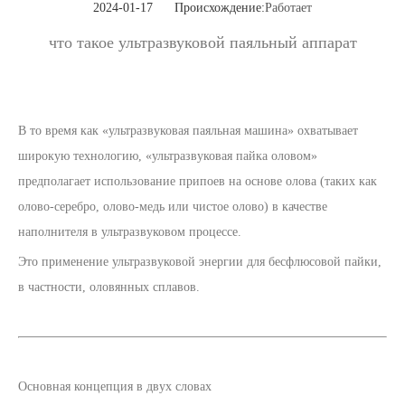
2024-01-17 Происхождение:
Работает
что такое ультразвуковой паяльный аппарат
В то время как «ультразвуковая паяльная машина» охватывает
широкую технологию, «ультразвуковая пайка оловом»
предполагает использование припоев на основе олова (таких как
олово-серебро, олово-медь или чистое олово) в качестве
наполнителя в ультразвуковом процессе.
Это применение ультразвуковой энергии для бесфлюсовой пайки,
в частности, оловянных сплавов.
Основная концепция в двух словах