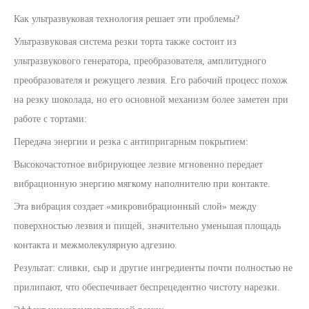
Как ультразвуковая технология решает эти проблемы?
Ультразвуковая система резки торта также состоит из
ультразвукового генератора, преобразователя, амплитудного
преобразователя и режущего лезвия. Его рабочий процесс похож
на резку шоколада, но его основной механизм более заметен при
работе с тортами:
Передача энергии и резка с антипригарным покрытием:
Высокочастотное вибрирующее лезвие мгновенно передает
вибрационную энергию мягкому наполнителю при контакте.
Эта вибрация создает «микровибрационный слой» между
поверхностью лезвия и пищей, значительно уменьшая площадь
контакта и межмолекулярную адгезию.
Результат: сливки, сыр и другие ингредиенты почти полностью не
прилипают, что обеспечивает беспрецедентно чистоту нарезки.