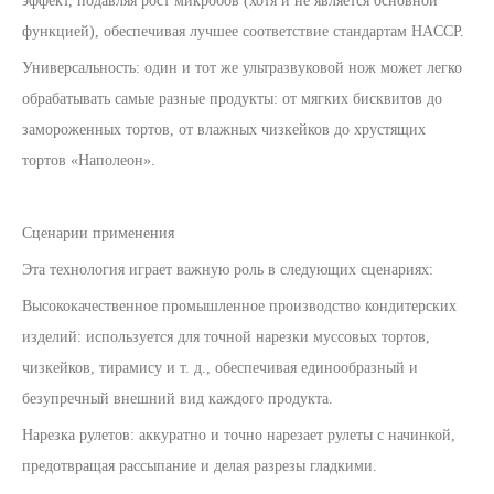
эффект, подавляя рост микробов (хотя и не является основной
функцией), обеспечивая лучшее соответствие стандартам HACCP.
Универсальность: один и тот же ультразвуковой нож может легко
обрабатывать самые разные продукты: от мягких бисквитов до
замороженных тортов, от влажных чизкейков до хрустящих
тортов «Наполеон».
Сценарии применения
Эта технология играет важную роль в следующих сценариях:
Высококачественное промышленное производство кондитерских
изделий: используется для точной нарезки муссовых тортов,
чизкейков, тирамису и т. д., обеспечивая единообразный и
безупречный внешний вид каждого продукта.
Нарезка рулетов: аккуратно и точно нарезает рулеты с начинкой,
предотвращая рассыпание и делая разрезы гладкими.