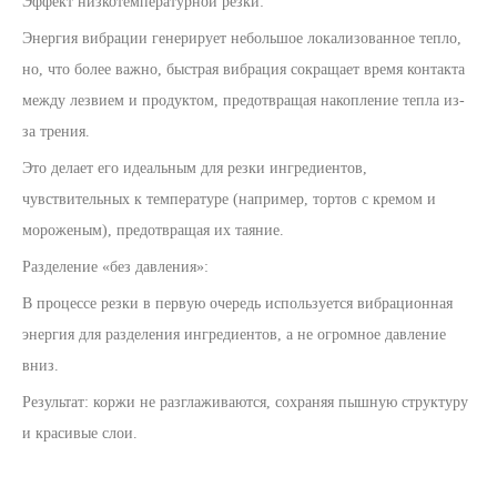
Эффект низкотемпературной резки:
Энергия вибрации генерирует небольшое локализованное тепло,
но, что более важно, быстрая вибрация сокращает время контакта
между лезвием и продуктом, предотвращая накопление тепла из-
за трения.
Это делает его идеальным для резки ингредиентов,
чувствительных к температуре (например, тортов с кремом и
мороженым), предотвращая их таяние.
Разделение «без давления»:
В процессе резки в первую очередь используется вибрационная
энергия для разделения ингредиентов, а не огромное давление
вниз.
Результат: коржи не разглаживаются, сохраняя пышную структуру
и красивые слои.