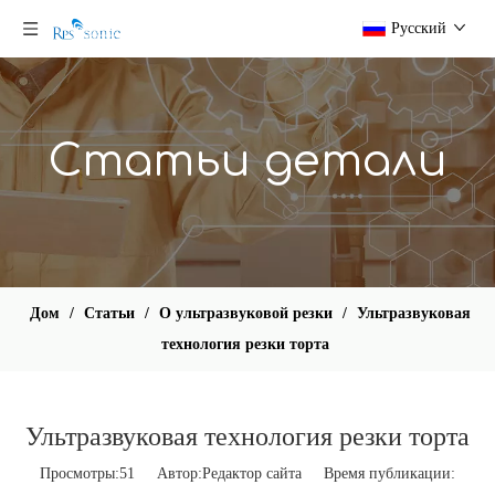
Pусский
Статьи детали
Дом
/
Статьи
/
О ультразвуковой резки
/
Ультразвуковая
технология резки торта
Ультразвуковая технология резки торта
Просмотры:
51
Автор:Pедактор сайта Время публикации: