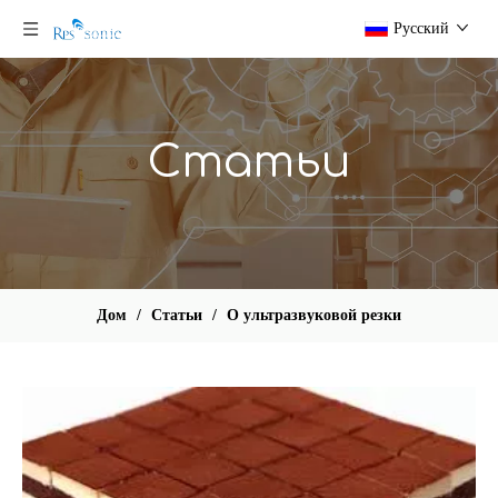
Pусский
Статьи
Дом
/
Статьи
/
О ультразвуковой резки