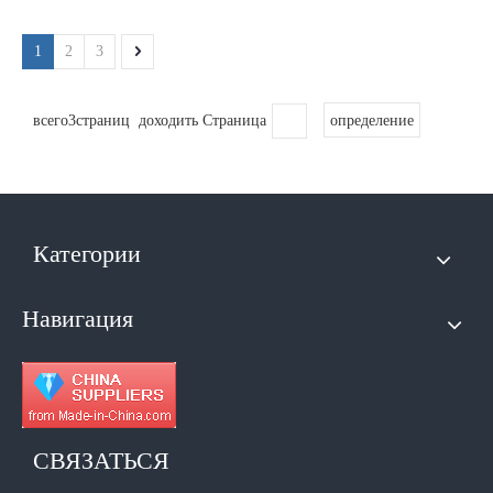
1
2
3
всего3страниц доходить Страница
определение
Категории
Навигация
СВЯЗАТЬСЯ