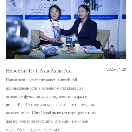
2025-04-29
Новости! R+T Asia Asian Asian Door и Window Shale Shale завершилась успешно!
Применение ультразвуковой в швейной
промышленности в основном отражает две
основные функции ультразвукового: сварка и
резка. В 2019 году для масок, которые популярны
во всем мире, UltraSound является нарицательным
для применения этих двух функций в полной
мере. Резка и сварка бархата c