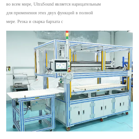
во всем мире, UltraSound является нарицательным
для применения этих двух функций в полной
мере. Резка и сварка бархата c