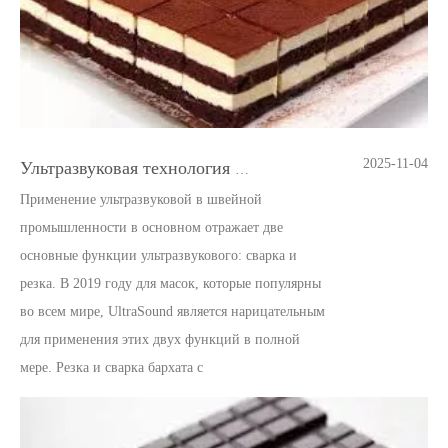
2025-11-04
Ультразвуковая технология резки торта
Применение ультразвуковой в швейной
промышленности в основном отражает две
основные функции ультразвукового: сварка и
резка. В 2019 году для масок, которые популярны
во всем мире, UltraSound является нарицательным
для применения этих двух функций в полной
мере. Резка и сварка бархата c