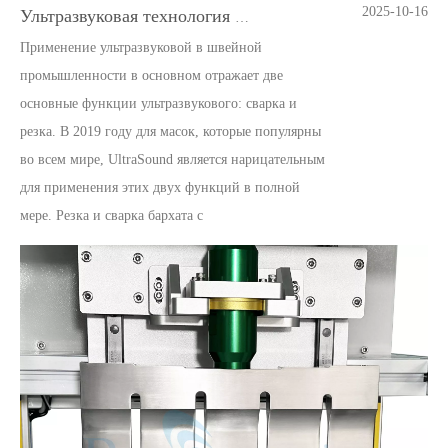
2025-10-16
Ультразвуковая технология резки пищевых продуктов с помощью конвейерной ленты
Применение ультразвуковой в швейной
промышленности в основном отражает две
основные функции ультразвукового: сварка и
резка. В 2019 году для масок, которые популярны
во всем мире, UltraSound является нарицательным
для применения этих двух функций в полной
мере. Резка и сварка бархата c