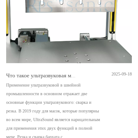
2025-09-18
Что такое ультразвуковая машина для резки пищи
Применение ультразвуковой в швейной
промышленности в основном отражает две
основные функции ультразвукового: сварка и
резка. В 2019 году для масок, которые популярны
во всем мире, UltraSound является нарицательным
для применения этих двух функций в полной
мере. Резка и сварка бархата c