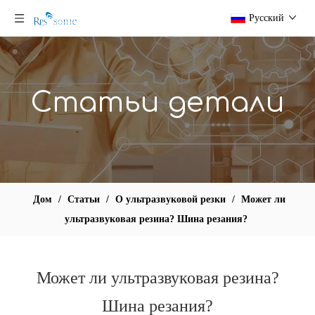
Pусский
Статьи детали
Дом
/
Статьи
/
О ультразвуковой резки
/
Может ли
ультразвуковая резина? Шина резания?
Может ли ультразвуковая резина?
Шина резания?