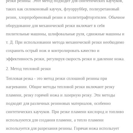
резки резины. Этот метод подходит для синтетических каучуков,
таких как силиконовый каучук, флуорруббер, полиуретановый
резин, хлорпробреновый резин и политетрафторэтилен. Обычное
оборудование для механической резки включает в себя
пилительные машины, шлифовальные руля, сдвижные машины и
т. Д. При использовании метода механической резки необходимо
сохранить острый нож и контролировать качество и
эффективность резки, регулируя скорость резки и давление ножа.
2. Метод тепловой резки
Тепловая резка - это метод резки сплошной резины при
нагревании. Общие методы тепловой резки включают резку
пламени, резку горячей ножа и лазерную резку. Эти методы
подходят для различных резиновых материалов, особенно
синтетических каучуков. При резке пламени кислород и топливо
используются для создания пламени, а тепло пламени
используется для разрезания резины. Горячая ножа использует