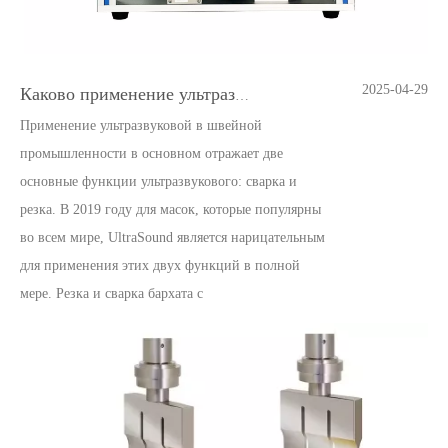
2025-04-29
Каково применение ультразвуковой режущей машины в продовольственной зоне?
Применение ультразвуковой в швейной
промышленности в основном отражает две
основные функции ультразвукового: сварка и
резка. В 2019 году для масок, которые популярны
во всем мире, UltraSound является нарицательным
для применения этих двух функций в полной
мере. Резка и сварка бархата c