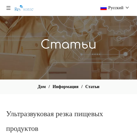
Pусский
Статьи
Дом
/
Информация
/
Статьи
Ультразвуковая резка пищевых
продуктов