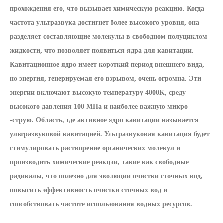
прохождения его, что вызывает химическую реакцию. Когда
частота ультразвука достигнет более высокого уровня, она
разделяет составляющие молекулы в свободном полуциклом
жидкости, что позволяет появиться ядра для кавитации.
Кавитационное ядро ​​имеет короткий период внешнего вида,
но энергия, генерируемая его взрывом, очень огромна. Эти
энергии включают высокую температуру 4000K, среду
высокого давления 100 МПа и наиболее важную микро
-струю. Область, где активное ядро ​​кавитации называется
ультразвуковой кавитацией. Ультразвуковая кавитация будет
стимулировать растворение органических молекул и
производить химические реакции, такие как свободные
радикалы, что полезно для эволюции очистки сточных вод,
повысить эффективность очистки сточных вод и
способствовать частоте использования водных ресурсов.