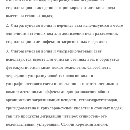
стерилизацию и акт дезинфекции королевского кислорода
вместе на сточных водах;
2. Ультразвуковая волна и перекись газа используются вместе
для очистки сточных вод для достижения цели разложения,
стерилизации и дезинфекции загрязненных водоемов;
3. Ультразвуковая волна и ультрафиолетовый свет
используются вместе для очистки сточных вод, и образуется
фотоакустическая химическая технология. Способность
деградации ультразвуковой технологии волн и
ультрафиолетового света в сочетании с синергетическими и
комплементарными эффектами для разложения общих
органических загрязняющих веществ, тетрагидроуглеродов,
тригидрометана и трихлораксусной кислоты в сточных водах,
так что продукты деградации четырех сущностей- это
водонадельный, углеродный, C1-или короткий хэпоял,