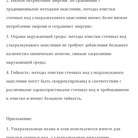
2. Низкое потребление энергии: по сравнению с
традиционными методами окисления, методы очистки
сточных вод ультразвукового окисления имеют более низкое
потребление энергии и сохраняют энергию;
3. Охрана окружающей среды: методы очистки сточных вод
ультразвукового окисления не требуют добавления большого
количества химических агентов, снижая загрязнение
окружающей среды;
4. Гибкость: методы очистки сточных вод ультразвукового
окисления могут быть скорректированы в соответствии с
различными характеристиками сточных вод и требованиями
к очистке и имеют большую гибкость.
Приложение:
1. Ультразвуковая волна и озон используются вместе для
очистки сточных вод, а ультразвуковое деградацию,