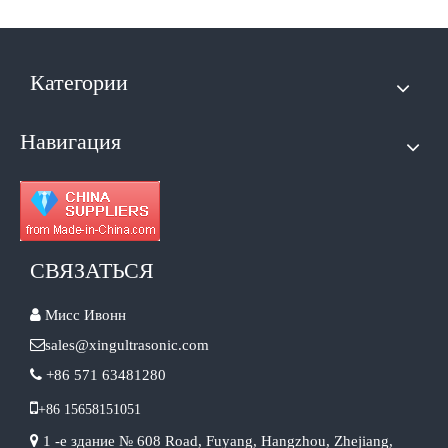
Категории
Навигация
СВЯЗАТЬСЯ

Мисс Ивонн

sales@xingultrasonic.com

+86 571 63481280

+86 15658151051

1 -е здание № 608 Road, Fuyang, Hangzhou, Zhejiang,