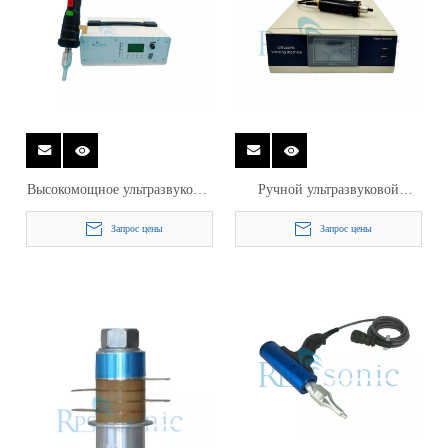
Высокомощное ультразвуковое
Ручной ультразвуковой
оборудование для точечной
аппарат точечной сварки для
Запрос цены
Запрос цены
сварки с переключаемым
оборудования для сварки
датчиком
пластмасс